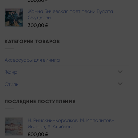
500,00
₽
Жанна Бичевская поет песни Булата
Окуджавы
300,00
₽
КАТЕГОРИИ ТОВАРОВ
Аксессуары для винила
Жанр
Стиль
ПОСЛЕДНИЕ ПОСТУПЛЕНИЯ
Н. Римский-Корсаков, М. Ипполитов-
Иванов, A. Алябьев
800,00
₽