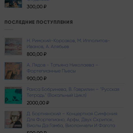
300,00
₽
ПОСЛЕДНИЕ ПОСТУПЛЕНИЯ
Н. Римский-Корсаков, М. Ипполитов-
Иванов, A. Алябьев
800,00
₽
А. Лядов - Татьяна Николаева –
Фортепианные Пьесы
900,00
₽
Раиса Бобринева, В. Гаврилин – "Русская
Тетрадь" (Вокальный Цикл)
2000,00
₽
Д. Бортнянский – Концертная Симфония
Для Фортепиано, Арфы, Двух Скрипок,
Виолы Да Гамба, Виолончели И Фагота