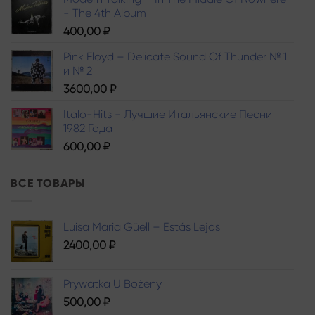
- The 4th Album
400,00
₽
Pink Floyd – Delicate Sound Of Thunder № 1
и № 2
3600,00
₽
Italo-Hits - Лучшие Итальянские Песни
1982 Года
600,00
₽
ВСЕ ТОВАРЫ
Luisa Maria Güell – Estás Lejos
2400,00
₽
Prywatka U Bożeny
500,00
₽