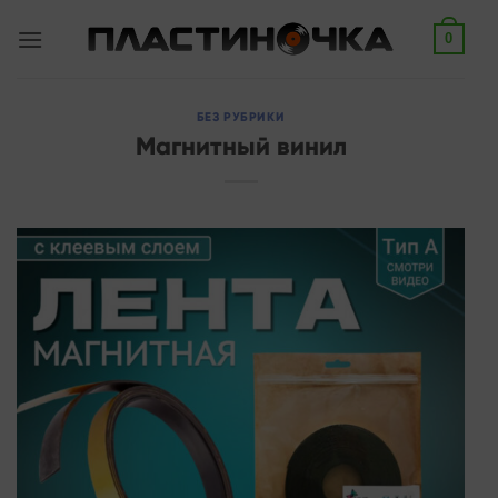
Skip
0
to
content
БЕЗ РУБРИКИ
Магнитный винил