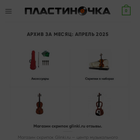
Skip
0
to
content
АРХИВ ЗА МЕСЯЦ:
АПРЕЛЬ 2025
Магазин скрипок glinki.ru отзывы.
Магазин скрипок Glinki.ru — центр музыкального