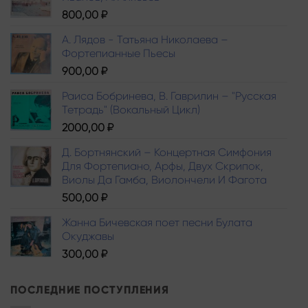
800,00
₽
А. Лядов - Татьяна Николаева –
Фортепианные Пьесы
900,00
₽
Раиса Бобринева, В. Гаврилин – "Русская
Тетрадь" (Вокальный Цикл)
2000,00
₽
Д. Бортнянский – Концертная Симфония
Для Фортепиано, Арфы, Двух Скрипок,
Виолы Да Гамба, Виолончели И Фагота
500,00
₽
Жанна Бичевская поет песни Булата
Окуджавы
300,00
₽
ПОСЛЕДНИЕ ПОСТУПЛЕНИЯ