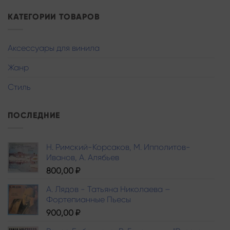
КАТЕГОРИИ ТОВАРОВ
Аксессуары для винила
Жанр
Стиль
ПОСЛЕДНИЕ
Н. Римский-Корсаков, М. Ипполитов-
Иванов, A. Алябьев
800,00
₽
А. Лядов - Татьяна Николаева –
Фортепианные Пьесы
900,00
₽