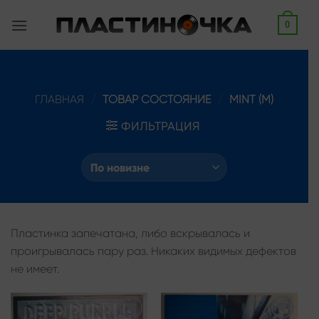
Skip
0
to
content
ГЛАВНАЯ
/
ТОВАР СОСТОЯНИЕ
/
MINT (M)
ФИЛЬТРАЦИЯ
Пластинка запечатана, либо вскрывалась и
проигрывалась пару раз. Никаких видимых дефектов
не имеет.