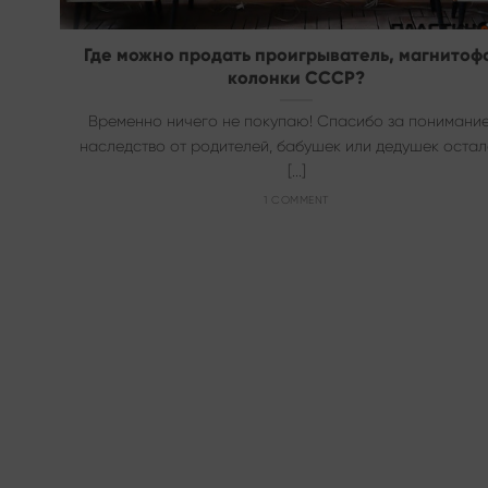
Где можно продать проигрыватель, магнитоф
колонки СССР?
Временно ничего не покупаю! Спасибо за понимание
наследство от родителей, бабушек или дедушек оста
[...]
1 COMMENT