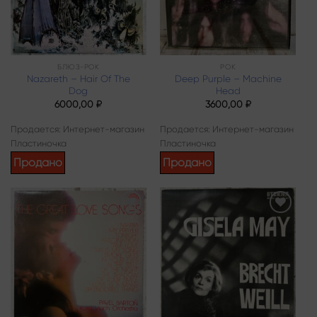
БЛЮЗ-РОК
РОК
Nazareth – Hair Of The
Deep Purple – Machine
Dog
Head
6000,00
₽
3600,00
₽
Продается: Интернет-магазин
Продается: Интернет-магазин
Пластиночка
Пластиночка
Продано
Продано
Add to
Add to
wishlist
wishlist