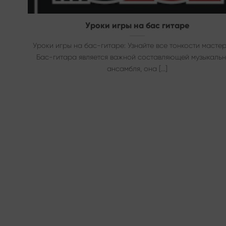
Уроки игры на бас гитаре
Уроки игры на бас-гитаре: Узнайте все тонкости масте
Бас-гитара является важной составляющей музыкаль
ансамбля, она [...]