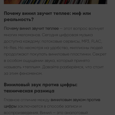
Почему винил звучит теплее: миф или
реальность?
Почему винил звучит теплее
— этот вопрос волнует
многих меломанов. Сегодня цифровая музыка
доступна каждому: потоковые сервисы, MP3, FLAC,
Hi-Res. Но несмотря на удобство, миллионы людей
продолжают покупать виниловые пластинки. Секрет
в особом ощущении звука, который принято
называть «теплым». Давайте разберёмся, что стоит
за этим феноменом.
Виниловый звук против цифры:
техническая разница
Главное отличие между
виниловым звуком против
цифры
заключается в способе записи и
воспроизведения. Винил — это аналоговый