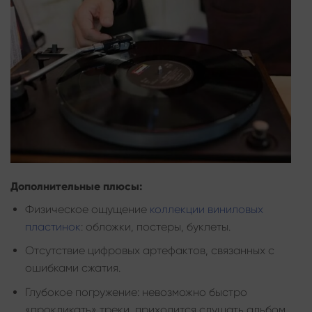
Дополнительные плюсы:
Физическое ощущение
коллекции виниловых
пластинок
: обложки, постеры, буклеты.
Отсутствие цифровых артефактов, связанных с
ошибками сжатия.
Глубокое погружение: невозможно быстро
«прокликать» треки, приходится слушать альбом