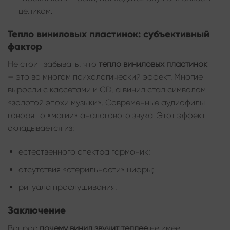
целиком.
Тепло виниловых пластинок: субъективный
фактор
Не стоит забывать, что
тепло виниловых пластинок
— это во многом психологический эффект. Многие
выросли с кассетами и CD, а винил стал символом
«золотой эпохи музыки». Современные аудиофилы
говорят о «магии» аналогового звука. Этот эффект
складывается из:
естественного спектра гармоник;
отсутствия «стерильности» цифры;
ритуала прослушивания.
Заключение
Вопрос
почему винил звучит теплее
не имеет