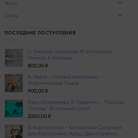
Жанр
Стиль
ПОСЛЕДНИЕ ПОСТУПЛЕНИЯ
Н. Римский-Корсаков, М. Ипполитов-
Иванов, A. Алябьев
800,00
₽
А. Лядов - Татьяна Николаева –
Фортепианные Пьесы
900,00
₽
Раиса Бобринева, В. Гаврилин – "Русская
Тетрадь" (Вокальный Цикл)
2000,00
₽
Д. Бортнянский – Концертная Симфония
Для Фортепиано, Арфы, Двух Скрипок,