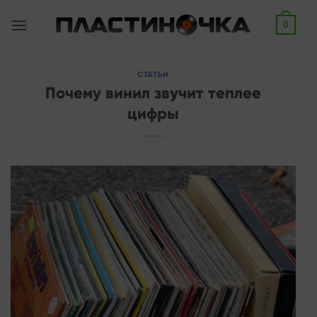
Skip
0
to
content
СТАТЬИ
Почему винил звучит теплее
цифры