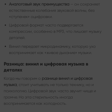
Аналоговый звук преимущества
— он сохраняет
естественные колебания звуковой волны, без
«ступенек» оцифровки.
Цифровой формат часто подвергается
компрессии, особенно в MP3, что лишает музыку
деталей.
Винил передает микродинамику, которую ухо
воспринимает как «живое дыхание» музыки.
Разница: винил и цифровая музыка в
деталях
Когда мы говорим о
разнице винил и цифровая
музыка
, стоит учитывать не только технику, но и
психологию. Цифровой звук часто звучит чище и
громче. Но эта стерильность иногда
воспринимается как холодность.