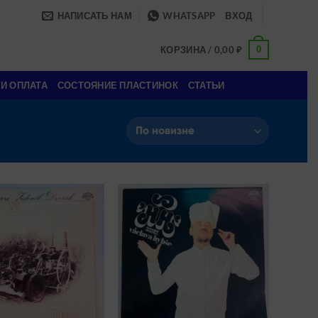
НАПИСАТЬ НАМ
WHATSAPP
ВХОД
0
КОРЗИНА /
0,00
₽
 И ОПЛАТА
СОСТОЯНИЕ ПЛАСТИНОК
СТАТЬИ
Add to
Add to
wishlist
wishlist