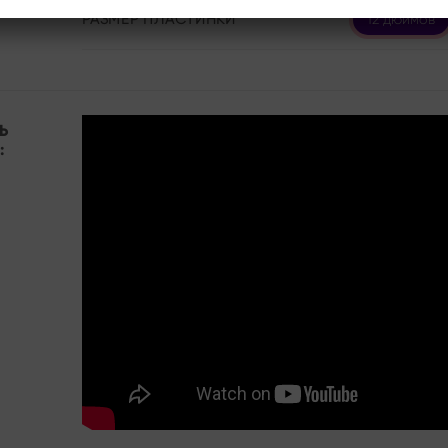
РАЗМЕР ПЛАСТИНКИ
12 дюймов
Ь
: