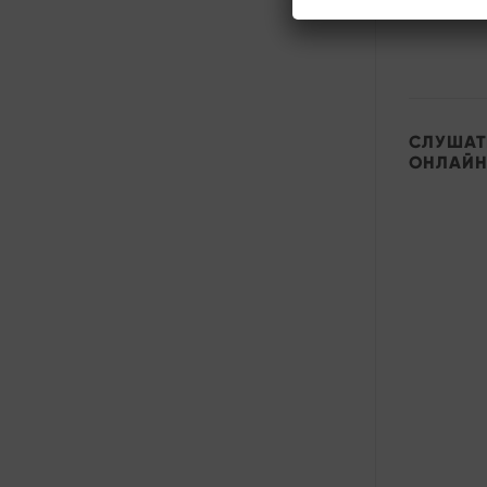
СЛУШАТ
ОНЛАЙН