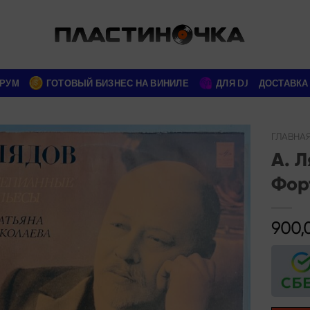
РУМ
ГОТОВЫЙ БИЗНЕС НА ВИНИЛЕ
ДЛЯ DJ
ДОСТАВКА
ГЛАВНА
А. Л
Add to
Фор
wishlist
900,