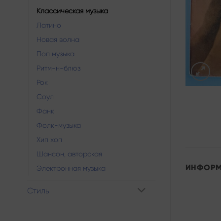
Классическая музыка
Латино
Новая волна
Поп музыка
Ритм-н-блюз
Рок
Соул
Фанк
Фолк-музыка
Хип хоп
Шансон, авторская
ИНФОР
Электронная музыка
Стиль