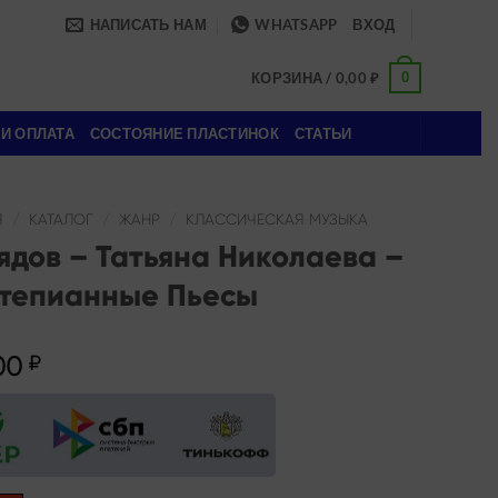
НАПИСАТЬ НАМ
WHATSAPP
ВХОД
0
КОРЗИНА /
0,00
₽
 И ОПЛАТА
СОСТОЯНИЕ ПЛАСТИНОК
СТАТЬИ
Я
/
КАТАЛОГ
/
ЖАНР
/
КЛАССИЧЕСКАЯ МУЗЫКА
ядов – Татьяна Николаева –
тепианные Пьесы
00
₽