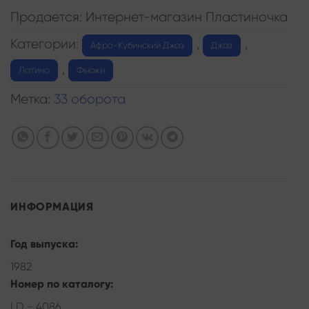
Продается: Интернет-магазин Пластиночка
Категории:
,
,
Афро-Кубинский Джаз
Джаз
,
Латино
Фьюжн
Метка:
33 оборота
ИНФОРМАЦИЯ
Год выпуска:
1982
Номер по каталогу:
LD - 4086