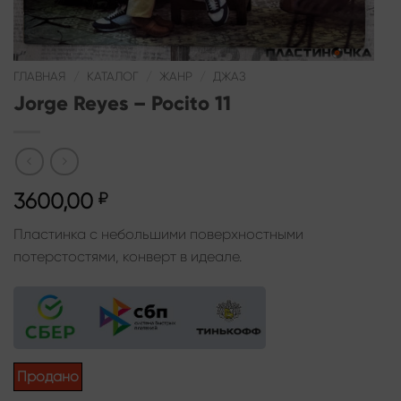
ГЛАВНАЯ
/
КАТАЛОГ
/
ЖАНР
/
ДЖАЗ
Jorge Reyes – Pocito 11
3600,00
₽
Пластинка с небольшими поверхностными
потерстостями, конверт в идеале.
Продано