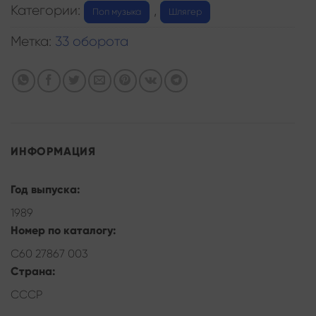
Категории:
,
Поп музыка
Шлягер
Метка:
33 оборота
ИНФОРМАЦИЯ
Год выпуска:
1989
Номер по каталогу:
С60 27867 003
Страна:
СССР