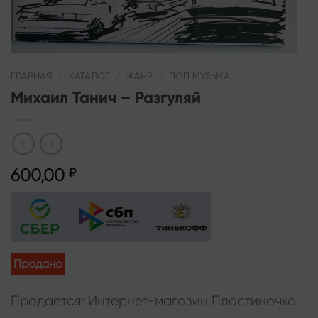
ГЛАВНАЯ
/
КАТАЛОГ
/
ЖАНР
/
ПОП МУЗЫКА
Михаил Танич – Разгуляй
600,00
₽
Продано
Продается: Интернет-магазин Пластиночка