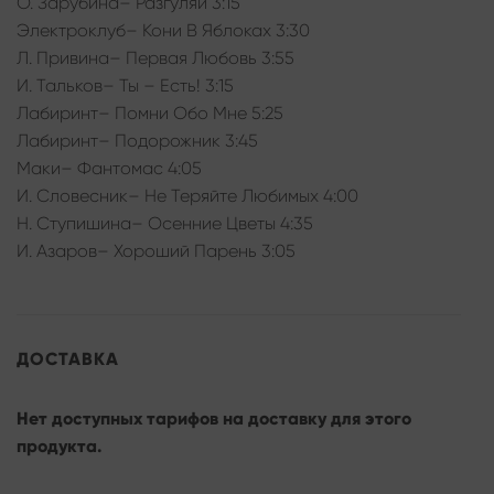
О. Зарубина– Разгуляй 3:15
Электроклуб– Кони В Яблоках 3:30
Л. Привина– Первая Любовь 3:55
И. Тальков– Ты – Есть! 3:15
Лабиринт– Помни Обо Мне 5:25
Лабиринт– Подорожник 3:45
Маки– Фантомас 4:05
И. Словесник– Не Теряйте Любимых 4:00
Н. Ступишина– Осенние Цветы 4:35
И. Азаров– Хороший Парень 3:05
ДОСТАВКА
Нет доступных тарифов на доставку для этого
продукта.