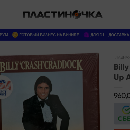
РУМ
ГОТОВЫЙ БИЗНЕС НА ВИНИЛЕ
ДЛЯ DJ
ДОСТАВКА
ГЛАВНА
Bill
Add to
Up 
wishlist
960,