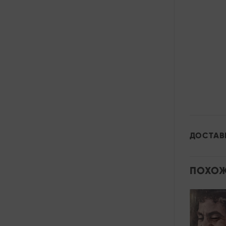
ДОСТАВ
ПОХОЖ
Распродажа!
Add to
wishlist