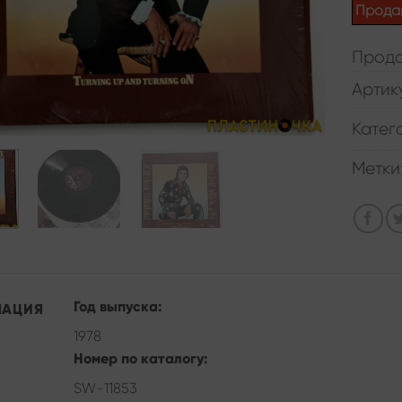
Прода
Прода
Артик
Катег
Метки
Год выпуска:
МАЦИЯ
1978
Номер по каталогу:
SW-11853