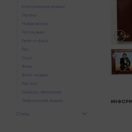
Классическая музыка
Латино
Новая волна
Поп музыка
Ритм-н-блюз
Рок
Соул
Фанк
Фолк-музыка
Хип хоп
Шансон, авторская
Электронная музыка
ИНФОР
Стиль