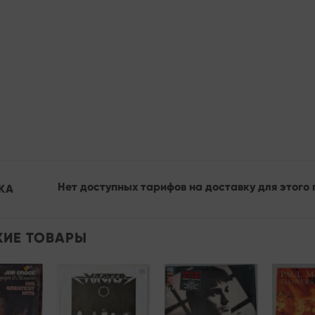
Нет доступных тарифов на доставку для этого 
КА
ИЕ ТОВАРЫ
Add to
Add to
Add to
wishlist
wishlist
wishlist