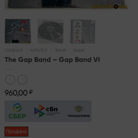
ГЛАВНАЯ
/
КАТАЛОГ
/
ЖАНР
/
ФАНК
The Gap Band – Gap Band VI
960,00
₽
Продано