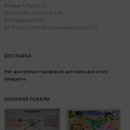
B1 Beep A Freak 6:22
B2 Don’t You Leave Me 4:55
B3 Disrespect 4:29
B4 The Sun Don’t Shine Everyday (Vocal) 5:12
ДОСТАВКА
Нет доступных тарифов на доставку для этого
продукта.
ПОХОЖИЕ ТОВАРЫ
Add to
Add to
wishlist
wishlist