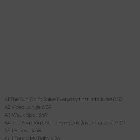
A1 The Sun Don’t Shine Everyday (Inst. Interlude) 0:52
A2 Video Junkie 6:09
A3 Weak Spot 3:59
A4 The Sun Don’t Shine Everyday (Inst. Interlude) 0:30
A5 I Believe 4:38
A6 I Found My Baby 6:26