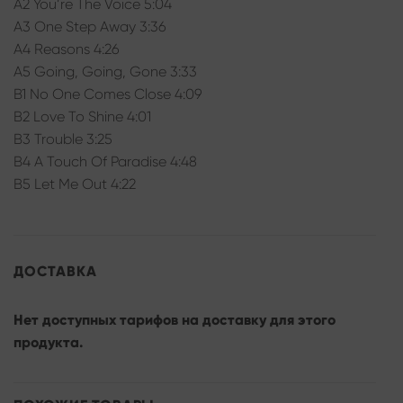
A2 You’re The Voice 5:04
A3 One Step Away 3:36
A4 Reasons 4:26
A5 Going, Going, Gone 3:33
B1 No One Comes Close 4:09
B2 Love To Shine 4:01
B3 Trouble 3:25
B4 A Touch Of Paradise 4:48
B5 Let Me Out 4:22
ДОСТАВКА
Нет доступных тарифов на доставку для этого
продукта.