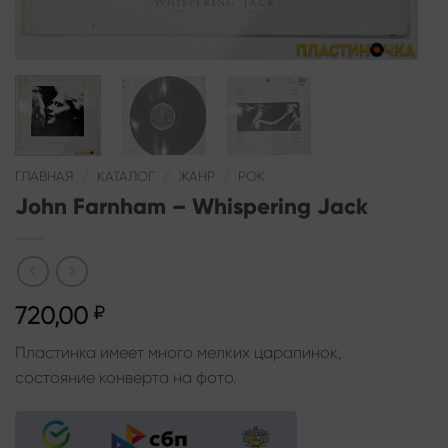
ГЛАВНАЯ
/
КАТАЛОГ
/
ЖАНР
/
РОК
John Farnham – Whispering Jack
720,00
₽
Пластинка имеет много мелких царапинок,
состояние конверта на фото.