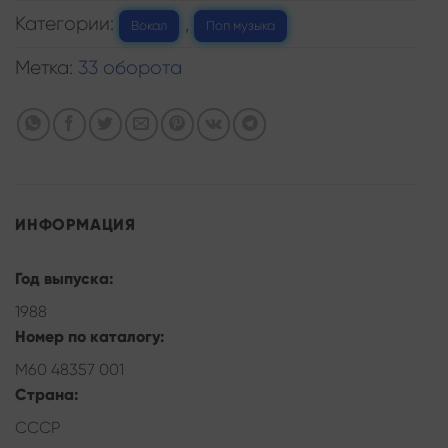
Категории:
,
Вокал
Поп музыка
Метка:
33 оборота
ИНФОРМАЦИЯ
Год выпуска:
1988
Номер по каталогу:
М60 48357 001
Страна:
СССР