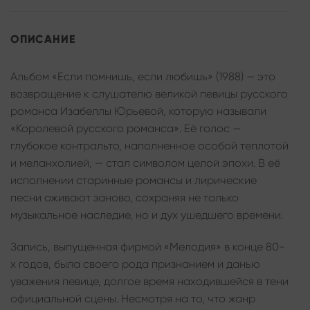
ОПИСАНИЕ
Альбом «Если помнишь, если любишь» (1988) — это
возвращение к слушателю великой певицы русского
романса Изабеллы Юрьевой, которую называли
«Королевой русского романса». Её голос —
глубокое контральто, наполненное особой теплотой
и меланхолией, — стал символом целой эпохи. В её
исполнении старинные романсы и лирические
песни оживают заново, сохраняя не только
музыкальное наследие, но и дух ушедшего времени.
Запись, выпущенная фирмой «Мелодия» в конце 80-
х годов, была своего рода признанием и данью
уважения певице, долгое время находившейся в тени
официальной сцены. Несмотря на то, что жанр