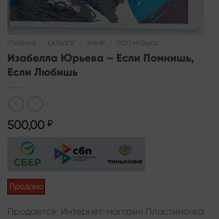
ГЛАВНАЯ
/
КАТАЛОГ
/
ЖАНР
/
ПОП МУЗЫКА
Изабелла Юрьева – Если Помнишь,
Если Любишь
500,00
₽
Продано
Продается: Интернет-магазин Пластиночка