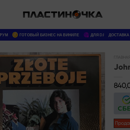
РУМ
ГОТОВЫЙ БИЗНЕС НА ВИНИЛЕ
ДЛЯ DJ
ДОСТАВКА
ГЛАВНА
John
Add to
wishlist
840,
Прода