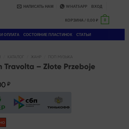
НАПИСАТЬ НАМ
WHATSAPP
ВХОД
0
КОРЗИНА /
0,00
₽
 И ОПЛАТА
СОСТОЯНИЕ ПЛАСТИНОК
СТАТЬИ
Я
/
КАТАЛОГ
/
ЖАНР
/
ПОП МУЗЫКА
 Travolta – Złote Przeboje
00
₽
но