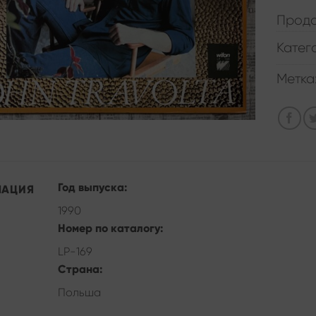
Прода
Катег
Метка
Год выпуска:
МАЦИЯ
1990
Номер по каталогу:
LP-169
Страна:
Польша