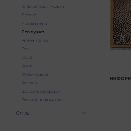
Классическая музыка
Латино
Новая волна
Поп музыка
Ритм-н-блюз
Рок
Соул
Фанк
Фолк-музыка
ИНФОР
Хип хоп
Шансон, авторская
Электронная музыка
Стиль