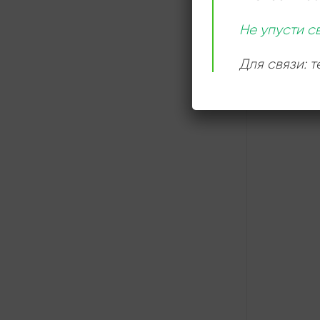
СЛУШАТ
ОНЛАЙН
Не упусти с
Для связи: 