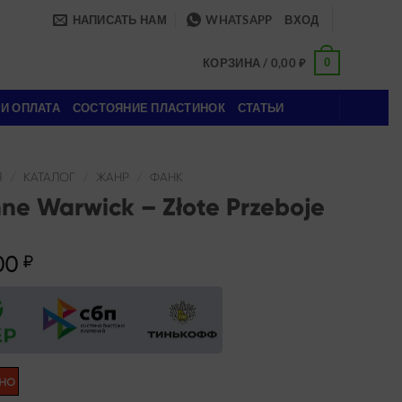
НАПИСАТЬ НАМ
WHATSAPP
ВХОД
0
КОРЗИНА /
0,00
₽
 И ОПЛАТА
СОСТОЯНИЕ ПЛАСТИНОК
СТАТЬИ
Я
/
КАТАЛОГ
/
ЖАНР
/
ФАНК
ne Warwick – Złote Przeboje
00
₽
но