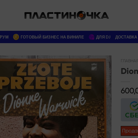
РУМ
ГОТОВЫЙ БИЗНЕС НА ВИНИЛЕ
ДЛЯ DJ
ДОСТАВКА
ГЛАВНА
Dion
Add to
wishlist
600,
Прода