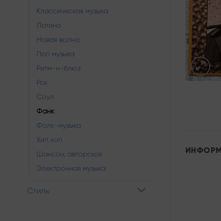
Классическая музыка
Латино
Новая волна
Поп музыка
Ритм-н-блюз
Рок
Соул
Фанк
Фолк-музыка
Хип хоп
ИНФОР
Шансон, авторская
Электронная музыка
Стиль