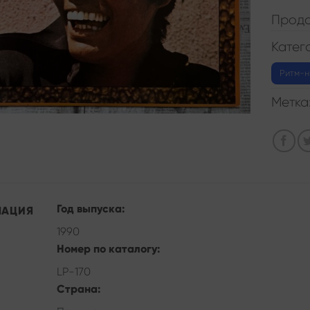
Прода
Катег
Ритм-н
Метка
Год выпуска:
МАЦИЯ
1990
Номер по каталогу:
LP-170
Страна: