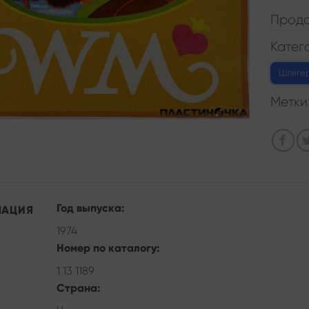
Прода
Катег
Шляге
Метки
Год выпуска:
МАЦИЯ
1974
Номер по каталогу:
1 13 1189
Страна: