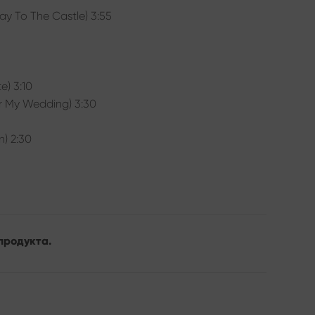
y To The Castle) 3:55
e) 3:10
or My Wedding) 3:30
) 2:30
продукта.