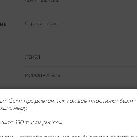
Чехословакия
Первый пресс
ИЕ
ЛЕЙБЛ
ИСПОЛНИТЕЛЬ
РАЗМЕР ПЛАСТИНКИ
ыт. Сайт продается, так как все пластинки были
кционеру.
СОСТОЯНИЕ
айта 150 тысяч рублей.