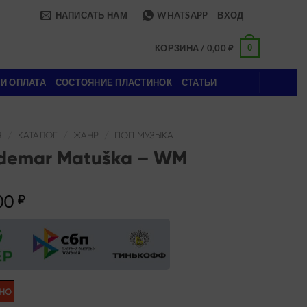
НАПИСАТЬ НАМ
WHATSAPP
ВХОД
0
КОРЗИНА /
0,00
₽
 И ОПЛАТА
СОСТОЯНИЕ ПЛАСТИНОК
СТАТЬИ
Я
/
КАТАЛОГ
/
ЖАНР
/
ПОП МУЗЫКА
demar Matuška – WM
00
₽
но