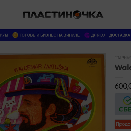
РУМ
ГОТОВЫЙ БИЗНЕС НА ВИНИЛЕ
ДЛЯ DJ
ДОСТАВКА
ГЛАВНА
Wal
Add to
wishlist
600,
Прода