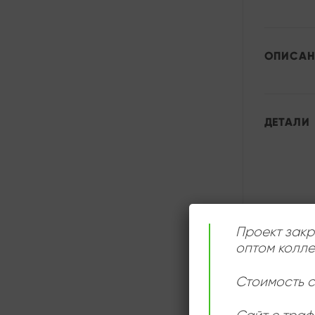
ОПИСАН
ДЕТАЛИ
Проект закр
оптом колле
Стоимость с