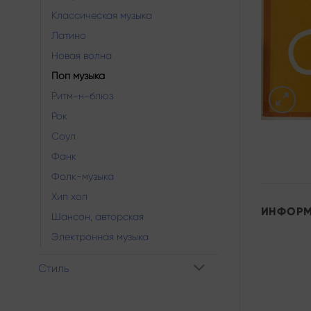
Классическая музыка
Латино
Новая волна
Поп музыка
Ритм-н-блюз
Рок
Соул
Фанк
Фолк-музыка
Хип хоп
ИНФОР
Шансон, авторская
Электронная музыка
Стиль