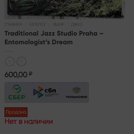
ГЛАВНАЯ
/
КАТАЛОГ
/
ЖАНР
/
ДЖАЗ
Traditional Jazz Studio Praha –
Entomologist’s Dream
600,00
₽
Продано
Нет в наличии