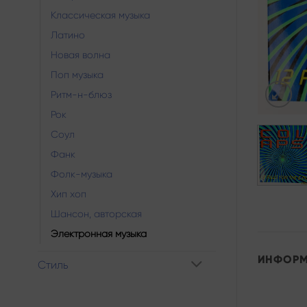
Классическая музыка
Латино
Новая волна
Поп музыка
Ритм-н-блюз
Рок
Соул
Фанк
Фолк-музыка
Хип хоп
Шансон, авторская
Электронная музыка
ИНФОР
Стиль