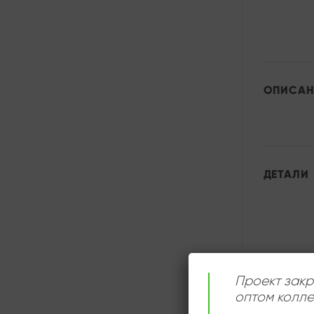
ОПИСАН
ДЕТАЛИ
Проект закр
оптом колле