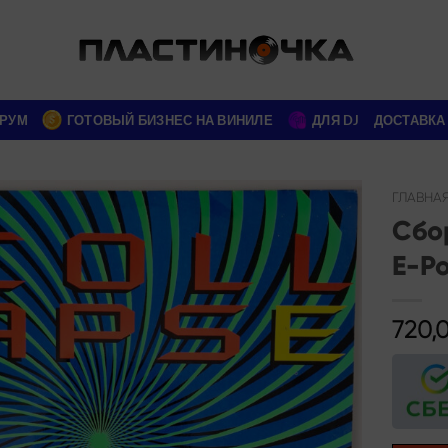
РУМ
ГОТОВЫЙ БИЗНЕС НА ВИНИЛЕ
ДЛЯ DJ
ДОСТАВКА
ГЛАВНА
Сбор
Add to
E-Po
wishlist
720,