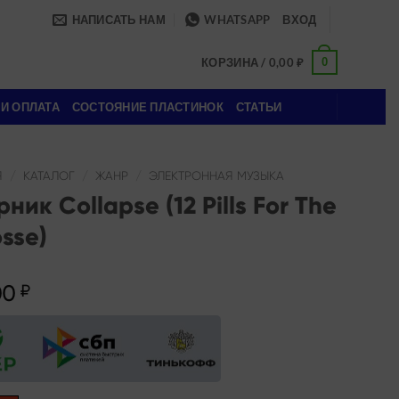
НАПИСАТЬ НАМ
WHATSAPP
ВХОД
0
КОРЗИНА /
0,00
₽
 И ОПЛАТА
СОСТОЯНИЕ ПЛАСТИНОК
СТАТЬИ
Я
/
КАТАЛОГ
/
ЖАНР
/
ЭЛЕКТРОННАЯ МУЗЫКА
ник Collapse (12 Pills For The
sse)
00
₽