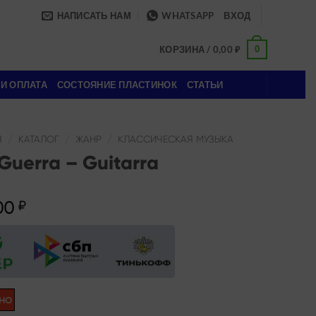
НАПИСАТЬ НАМ
WHATSAPP
ВХОД
0
КОРЗИНА /
0,00
₽
 И ОПЛАТА
СОСТОЯНИЕ ПЛАСТИНОК
СТАТЬИ
Я
/
КАТАЛОГ
/
ЖАНР
/
КЛАССИЧЕСКАЯ МУЗЫКА
Guerra – Guitarra
00
₽
но