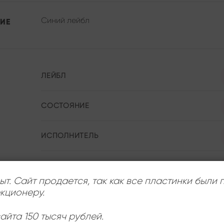
Синий лейбл
ИЕ
ЛЕЙБЛ
СОСТОЯНИЕ
ИСПОЛНИТЕЛЬ
РАЗМЕР ПЛАСТИНКИ
ыт. Сайт продается, так как все пластинки были
кционеру.
айта 150 тысяч рублей.
Ь