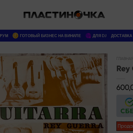
РУМ
ГОТОВЫЙ БИЗНЕС НА ВИНИЛЕ
ДЛЯ DJ
ДОСТАВКА
ГЛАВНА
Rey 
Add to
wishlist
600,
Прода