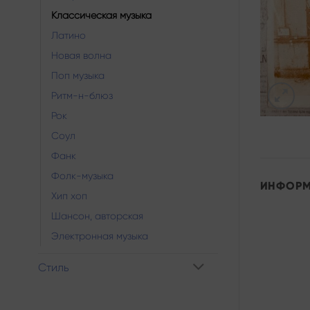
Классическая музыка
Латино
Новая волна
Поп музыка
Ритм-н-блюз
Рок
Соул
Фанк
Фолк-музыка
ИНФОР
Хип хоп
Шансон, авторская
Электронная музыка
Стиль