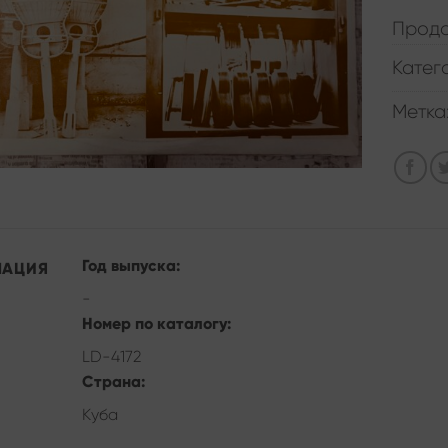
Прода
Катег
Метка
Год выпуска:
МАЦИЯ
-
Номер по каталогу:
LD-4172
Страна:
Куба