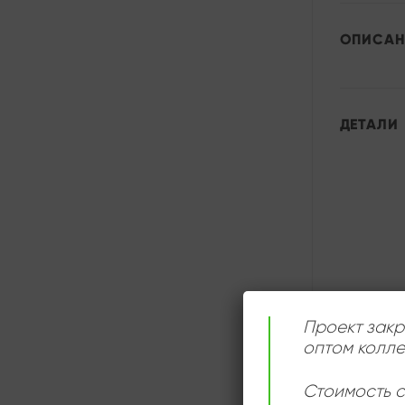
ОПИСАН
ДЕТАЛИ
Проект закр
оптом колле
Стоимость с
СЛУШАТ