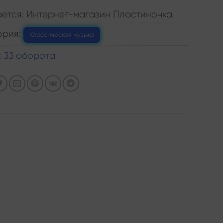
ется: Интернет-магазин Пластиночка
ория:
Классическая музыка
:
33 оборота