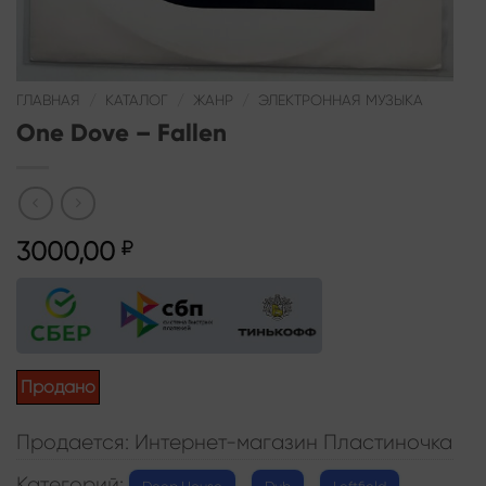
ГЛАВНАЯ
/
КАТАЛОГ
/
ЖАНР
/
ЭЛЕКТРОННАЯ МУЗЫКА
One Dove – Fallen
3000,00
₽
Продано
Продается: Интернет-магазин Пластиночка
Категорий:
,
,
,