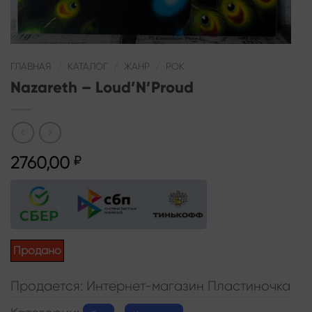
ГЛАВНАЯ
/
КАТАЛОГ
/
ЖАНР
/
РОК
Nazareth – Loud’N’Proud
2760,00
₽
Продано
Продается: Интернет-магазин Пластиночка