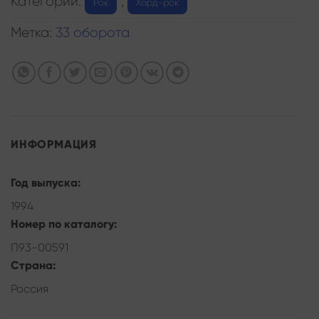
Категории:
,
Рок
Хард-рок
Метка:
33 оборота
ИНФОРМАЦИЯ
Год выпуска:
1994
Номер по каталогу:
П93-00591
Страна:
Россия