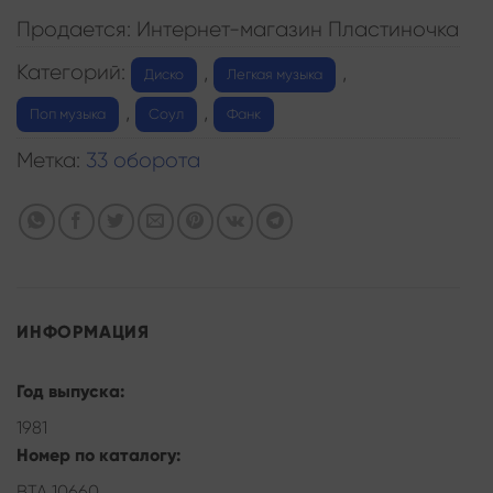
Продается: Интернет-магазин Пластиночка
Категорий:
,
,
Диско
Легкая музыка
,
,
Поп музыка
Соул
Фанк
Метка:
33 оборота
ИНФОРМАЦИЯ
Год выпуска:
1981
Номер по каталогу:
ВТА 10660