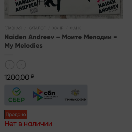
ГЛАВНАЯ
/
КАТАЛОГ
/
ЖАНР
/
ФАНК
Naiden Andreev – Моите Мелодии =
My Melodies
1200,00
₽
Продано
Нет в наличии