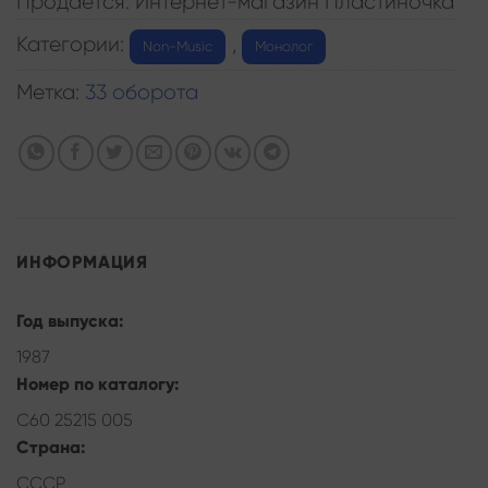
Продается: Интернет-магазин Пластиночка
Категории:
,
Non-Music
Монолог
Метка:
33 оборота
ИНФОРМАЦИЯ
Год выпуска:
1987
Номер по каталогу:
С60 25215 005
Страна:
СССР