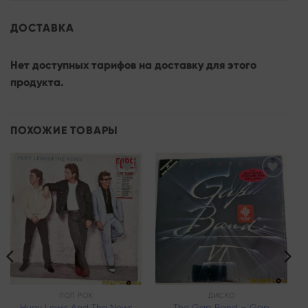
ДОСТАВКА
Нет доступных тарифов на доставку для этого
продукта.
ПОХОЖИЕ ТОВАРЫ
Add to
Add to
wishlist
wishlist
ПОП РОК
ДИСКО
Huey Lewis And The News
The Gap Band – Gap