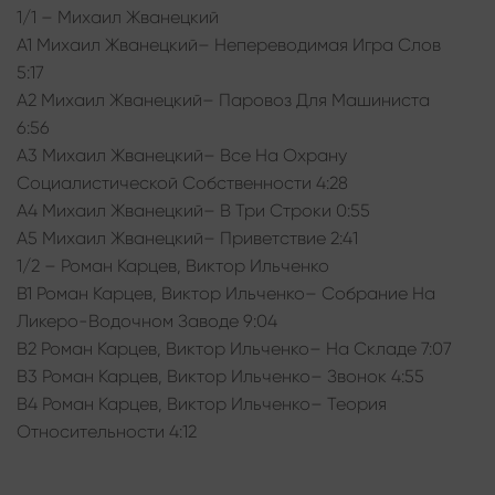
1/1 – Михаил Жванецкий
A1 Михаил Жванецкий– Непереводимая Игра Слов
5:17
A2 Михаил Жванецкий– Паровоз Для Машиниста
6:56
A3 Михаил Жванецкий– Все На Охрану
Социалистической Собственности 4:28
A4 Михаил Жванецкий– В Три Строки 0:55
A5 Михаил Жванецкий– Приветствие 2:41
1/2 – Роман Карцев, Виктор Ильченко
B1 Роман Карцев, Виктор Ильченко– Собрание На
Ликеро-Водочном Заводе 9:04
B2 Роман Карцев, Виктор Ильченко– На Складе 7:07
B3 Роман Карцев, Виктор Ильченко– Звонок 4:55
B4 Роман Карцев, Виктор Ильченко– Теория
Относительности 4:12