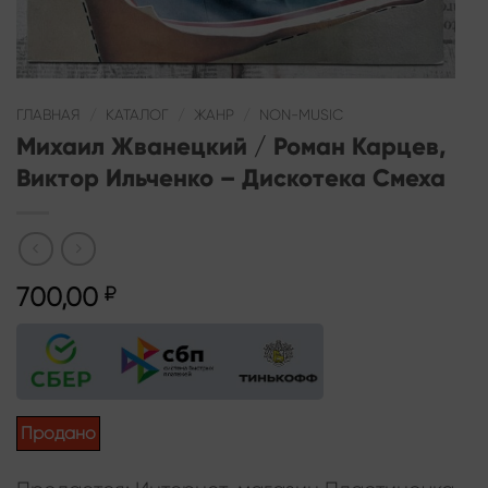
ГЛАВНАЯ
/
КАТАЛОГ
/
ЖАНР
/
NON-MUSIC
Михаил Жванецкий / Роман Карцев,
Виктор Ильченко – Дискотека Смеха
700,00
₽
Продано