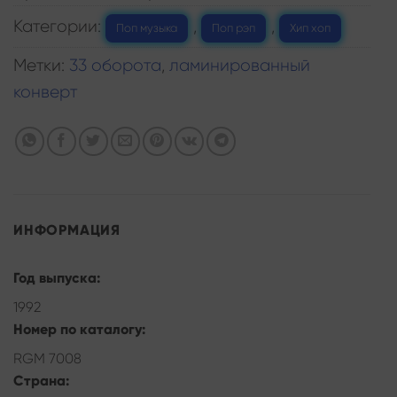
Категории:
,
,
Поп музыка
Поп рэп
Хип хоп
Метки:
33 оборота
,
ламинированный
конверт
ИНФОРМАЦИЯ
Год выпуска:
1992
Номер по каталогу:
RGM 7008
Страна: