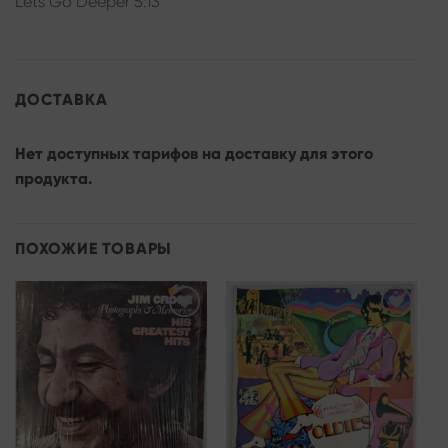
Lets Go Deeper 5:13
ДОСТАВКА
Нет доступных тарифов на доставку для этого
продукта.
ПОХОЖИЕ ТОВАРЫ
Add to
Add to
wishlist
wishlist