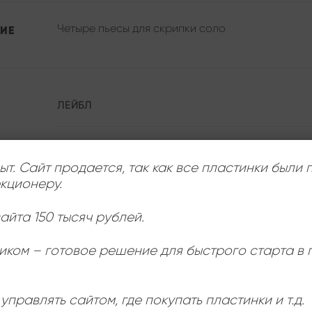
Четыре пьесы для скрипки соло
ИЕ
ЛЕЙБЛ
ИСПОЛНИТЕЛЬ
ыт. Сайт продается, так как все пластинки были
кционеру.
СОСТОЯНИЕ
айта 150 тысяч рублей.
РАЗМЕР ПЛАСТИНКИ
иком – готовое решение для быстрого старта в
управлять сайтом, где покупать пластинки и т.д.
Ь