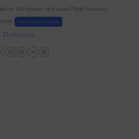
ется: Интернет-магазин Пластиночка
ория:
Классическая музыка
:
33 оборота