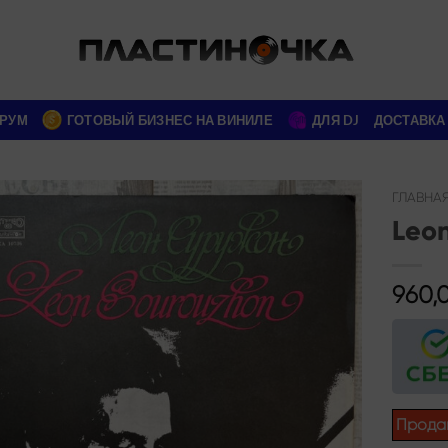
РУМ
ГОТОВЫЙ БИЗНЕС НА ВИНИЛЕ
ДЛЯ DJ
ДОСТАВКА
ГЛАВНА
Leo
Add to
wishlist
960,
Прода