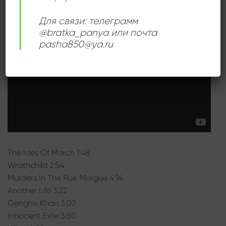
Для связи: телеграмм
@bratka_panya или почта
pasha850@ya.ru
The Ides Of March 1:48
Wrathchild 2:54
Murders In The Rue Morgue 4:14
Another Life 3:22
Genghis Khan 3:02
Innocent Exile 3:50