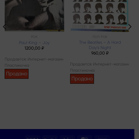
РОК
ПОП РОК
The Beatles – A Hard
Paul King – Joy
Day’s Night
1200,00
₽
960,00
₽
Продается: Интернет-магазин
Продается: Интернет-магазин
Пластиночка
Пластиночка
Продано
Продано