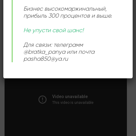
РАЗМЕР ПЛАСТИНКИ
12 дюймов
Бизнес высокомаржинальный
,
прибыль 300 процентов и выше.
Не упусти свой шанс!
СЛУШАТЬ ОНЛАЙН:
Для связи: телеграмм
@bratka_panya или почта
pasha850@ya.ru