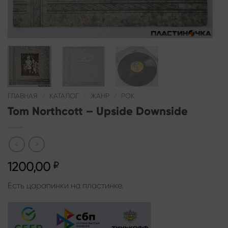
ГЛАВНАЯ
/
КАТАЛОГ
/
ЖАНР
/
РОК
Tom Northcott – Upside Downside
1200,00
₽
Есть царапинки на пластинке.