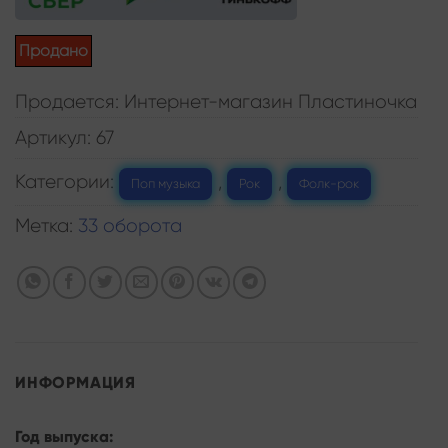
Продано
Продается: Интернет-магазин Пластиночка
Артикул:
67
Категории:
,
,
Поп музыка
Рок
Фолк-рок
Метка:
33 оборота
ИНФОРМАЦИЯ
Год выпуска: