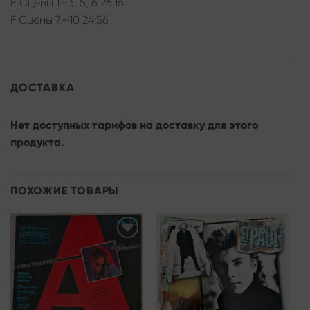
E Cцены 1—3, 5, 6 26:16
F Сцены 7—10 24:56
ДОСТАВКА
Нет доступных тарифов на доставку для этого
продукта.
ПОХОЖИЕ ТОВАРЫ
Add to
Add to
wishlist
wishlist