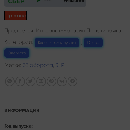
Продано
Продается: Интернет-магазин Пластиночка
Категории:
,
,
Классическая музыка
Опера
Оперетта
Метки:
33 оборота
,
3LP
ИНФОРМАЦИЯ
Год выпуска: