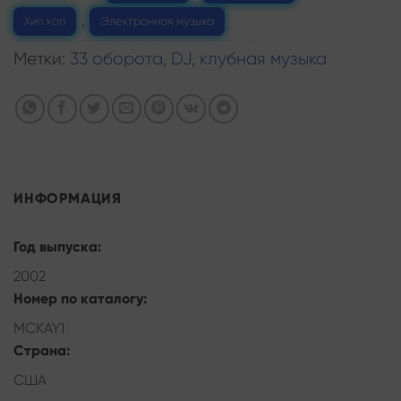
,
Хип хоп
Электронная музыка
Метки:
33 оборота
,
DJ
,
клубная музыка
ИНФОРМАЦИЯ
Год выпуска:
2002
Номер по каталогу:
MCKAY1
Страна:
США