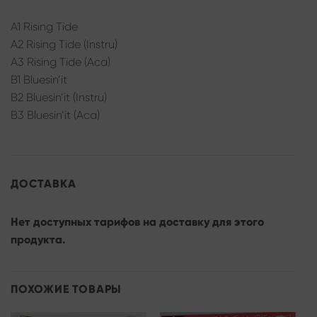
A1 Rising Tide
A2 Rising Tide (Instru)
A3 Rising Tide (Aca)
B1 Bluesin’it
B2 Bluesin’it (Instru)
B3 Bluesin’it (Aca)
ДОСТАВКА
Нет доступных тарифов на доставку для этого
продукта.
ПОХОЖИЕ ТОВАРЫ