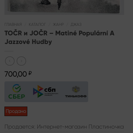
ГЛАВНАЯ
/
КАТАЛОГ
/
ЖАНР
/
ДЖАЗ
TOČR и JOČR – Matiné Populární A
Jazzové Hudby
700,00
₽
Продано
Продается: Интернет-магазин Пластиночка