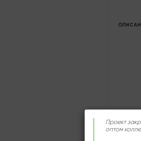
ОПИСАН
Проект закр
оптом колле
ДЕТАЛИ