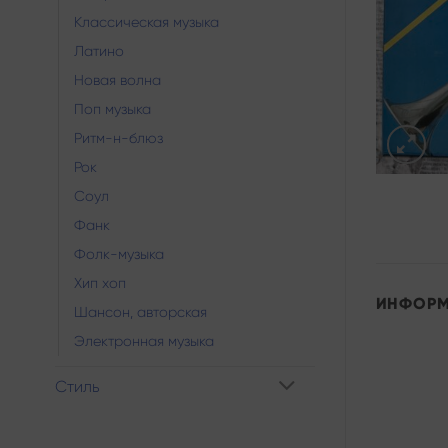
Классическая музыка
Латино
Новая волна
Поп музыка
Ритм-н-блюз
Рок
Соул
Фанк
Фолк-музыка
Хип хоп
ИНФОР
Шансон, авторская
Электронная музыка
Стиль