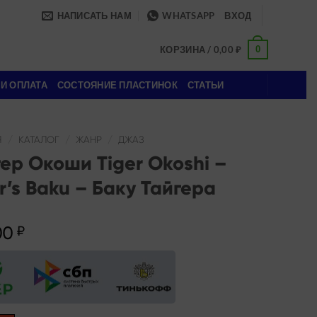
НАПИСАТЬ НАМ
WHATSAPP
ВХОД
0
КОРЗИНА /
0,00
₽
 И ОПЛАТА
СОСТОЯНИЕ ПЛАСТИНОК
СТАТЬИ
Я
/
КАТАЛОГ
/
ЖАНР
/
ДЖАЗ
ер Окоши Tiger Okoshi –
r’s Baku – Баку Тайгера
00
₽