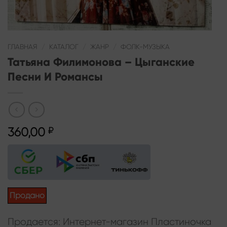
ГЛАВНАЯ
/
КАТАЛОГ
/
ЖАНР
/
ФОЛК-МУЗЫКА
Татьяна Филимонова – Цыганские
Песни И Романсы
360,00
₽
Продано
Продается: Интернет-магазин Пластиночка