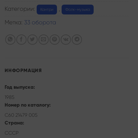
Категории:
,
Кантри
Фолк-музыка
Метка:
33 оборота
ИНФОРМАЦИЯ
Год выпуска:
1985
Номер по каталогу:
С60 21479 005
Страна:
СССР