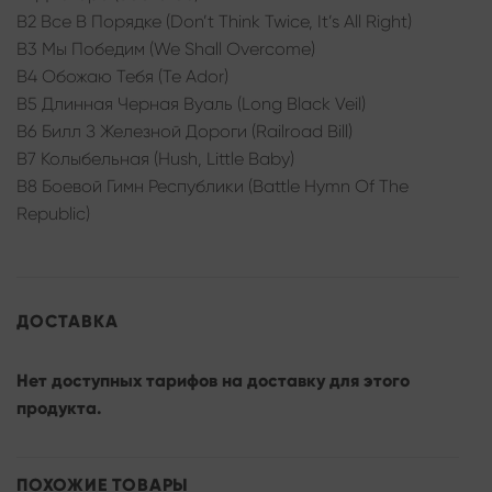
B2 Все В Порядке (Don’t Think Twice, It’s All Right)
B3 Мы Победим (We Shall Overcome)
B4 Обожаю Тебя (Te Ador)
B5 Длинная Черная Вуаль (Long Black Veil)
B6 Билл З Железной Дороги (Railroad Bill)
B7 Колыбельная (Hush, Little Baby)
B8 Боевой Гимн Республики (Battle Hymn Of The
Republic)
ДОСТАВКА
Нет доступных тарифов на доставку для этого
продукта.
ПОХОЖИЕ ТОВАРЫ