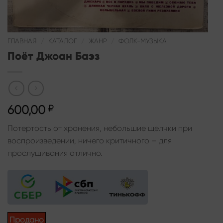
ГЛАВНАЯ
/
КАТАЛОГ
/
ЖАНР
/
ФОЛК-МУЗЫКА
Поёт Джоан Баэз
600,00
₽
Потертость от хранения, небольшие щелчки при
воспроизведении, ничего критичного – для
прослушивания отлично.
Продано