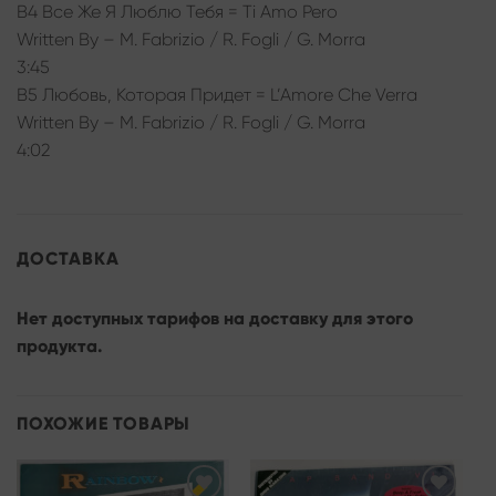
B4 Все Же Я Люблю Тебя = Ti Amo Pero
Written By – M. Fabrizio / R. Fogli / G. Morra
3:45
B5 Любовь, Которая Придет = L’Amore Che Verra
Written By – M. Fabrizio / R. Fogli / G. Morra
4:02
ДОСТАВКА
Нет доступных тарифов на доставку для этого
продукта.
ПОХОЖИЕ ТОВАРЫ