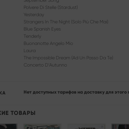
September Song
Polvere Di Stelle (Stardust)
Yesterday
Strangers In The Night (Solo Più Che Mai)
Blue Spanish Eyes
Tenderly
Buonanotte Angelo Mio
Laura
The Impossible Dream (Ad Un Passo Da Te)
Concerto D’Autunno
Нет доступных тарифов на доставку для этого 
КА
ИЕ ТОВАРЫ