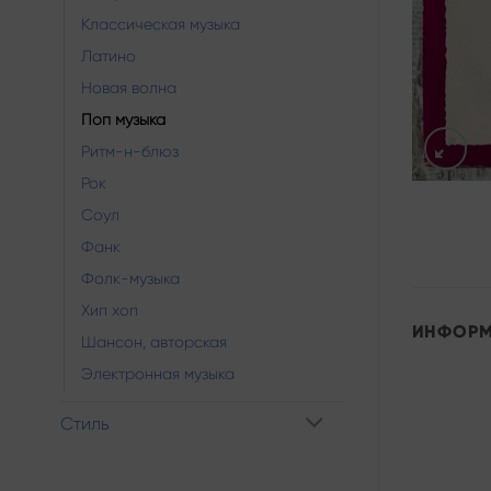
Классическая музыка
Латино
Новая волна
Поп музыка
Ритм-н-блюз
Рок
Соул
Фанк
Фолк-музыка
Хип хоп
ИНФОР
Шансон, авторская
Электронная музыка
Стиль