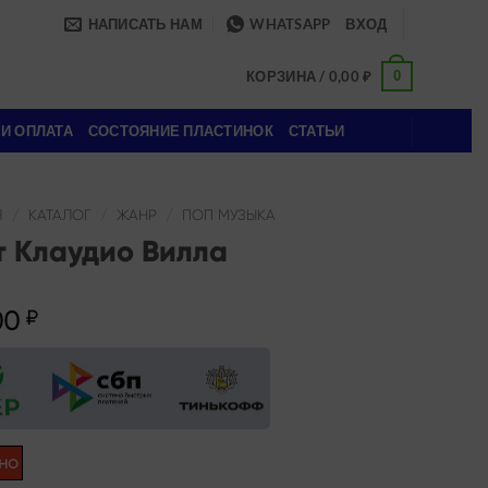
НАПИСАТЬ НАМ
WHATSAPP
ВХОД
0
КОРЗИНА /
0,00
₽
 И ОПЛАТА
СОСТОЯНИЕ ПЛАСТИНОК
СТАТЬИ
Я
/
КАТАЛОГ
/
ЖАНР
/
ПОП МУЗЫКА
т Клаудио Вилла
00
₽
но