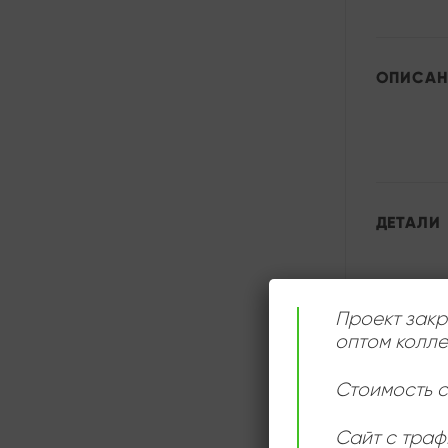
ОПИСАН
ДЕТАЛИ
Проект закр
оптом колле
Стоимость с
Сайт с траф