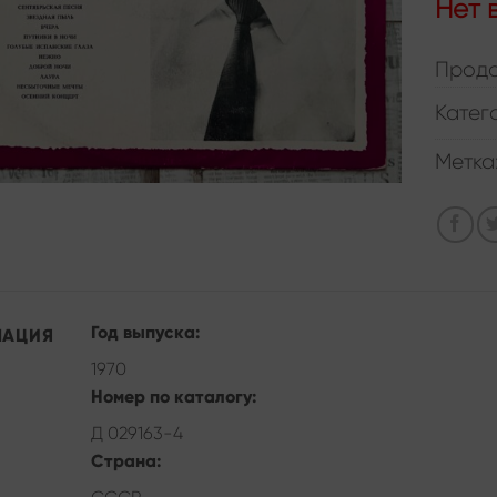
Нет 
Прода
Катег
Метка
Год выпуска:
МАЦИЯ
1970
Номер по каталогу:
Д 029163-4
Страна: