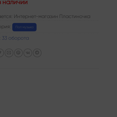
в наличии
ется: Интернет-магазин Пластиночка
ория:
Поп музыка
:
33 оборота