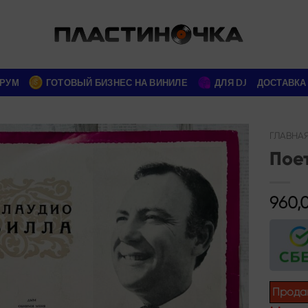
РУМ
ГОТОВЫЙ БИЗНЕС НА ВИНИЛЕ
ДЛЯ DJ
ДОСТАВКА
ГЛАВНА
Пое
Add to
wishlist
960,
Прода