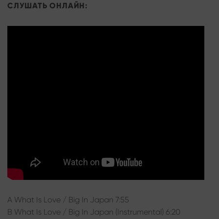
СЛУШАТЬ ОНЛАЙН:
A What Is Love / Big In Japan 7:55
B What Is Love / Big In Japan (Instrumental) 6:20