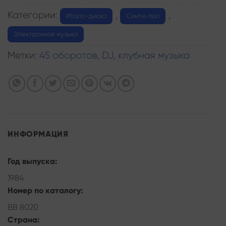
Категории:
,
,
Итало-диско
Синти-поп
Электронная музыка
Метки:
45 оборотов
,
DJ
,
клубная музыка
ИНФОРМАЦИЯ
Год выпуска:
1984
Номер по каталогу:
BB 8020
Страна: