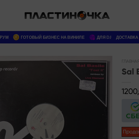
РУМ
ГОТОВЫЙ БИЗНЕС НА ВИНИЛЕ
ДЛЯ DJ
ДОСТАВКА
ГЛАВНА
Sal 
Add to
wishlist
1200
Прода