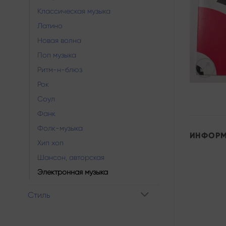
Классическая музыка
Латино
Новая волна
Поп музыка
Ритм-н-блюз
Рок
Соул
Фанк
Фолк-музыка
ИНФОР
Хип хоп
Шансон, авторская
Электронная музыка
Стиль