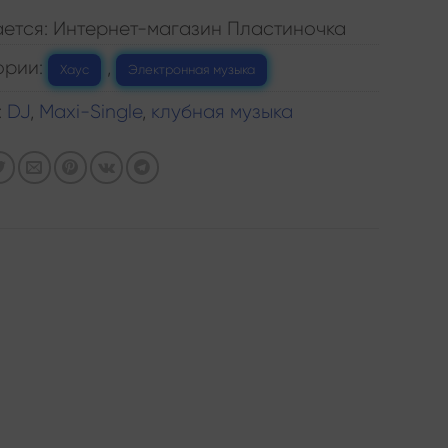
ется: Интернет-магазин Пластиночка
ории:
,
Хаус
Электронная музыка
:
DJ
,
Maxi-Single
,
клубная музыка