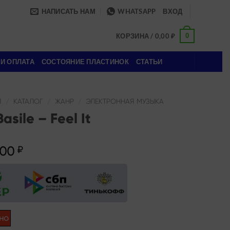
НАПИСАТЬ НАМ
WHATSAPP
ВХОД
0
КОРЗИНА /
0,00
₽
 И ОПЛАТА
СОСТОЯНИЕ ПЛАСТИНОК
СТАТЬИ
Я
/
КАТАЛОГ
/
ЖАНР
/
ЭЛЕКТРОННАЯ МУЗЫКА
Basile – Feel It
,00
₽
но