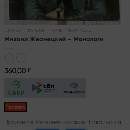
ГЛАВНАЯ
/
КАТАЛОГ
/
ЖАНР
/
NON-MUSIC
Михаил Жванецкий – Монологи
360,00
₽
Продано
Продается: Интернет-магазин Пластиночка