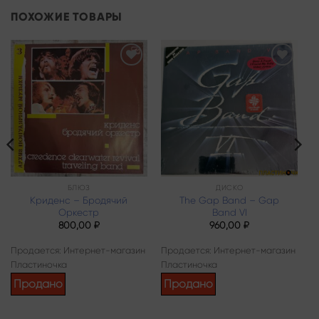
ПОХОЖИЕ ТОВАРЫ
Add to
Add to
wishlist
wishlist
БЛЮЗ
ДИСКО
Криденс – Бродячий
The Gap Band – Gap
Оркестр
Band VI
800,00
₽
960,00
₽
Продается: Интернет-магазин
Продается: Интернет-магазин
Пластиночка
Пластиночка
Продано
Продано