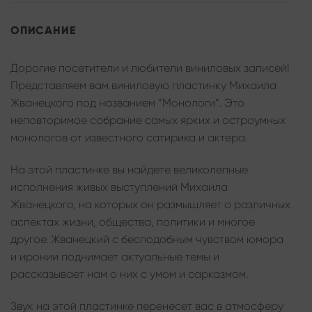
ОПИСАНИЕ
Дорогие посетители и любители виниловых записей!
Представляем вам виниловую пластинку Михаила
Жванецкого под названием “Монологи”. Это
неповторимое собрание самых ярких и остроумных
монологов от известного сатирика и актера.
На этой пластинке вы найдете великолепные
исполнения живых выступлений Михаила
Жванецкого, на которых он размышляет о различных
аспектах жизни, общества, политики и многое
другое. Жванецкий с бесподобным чувством юмора
и иронии поднимает актуальные темы и
рассказывает нам о них с умом и сарказмом.
Звук на этой пластинке перенесет вас в атмосферу