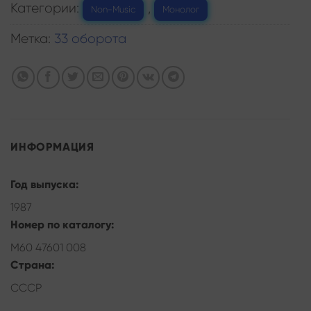
Категории:
,
Non-Music
Монолог
Метка:
33 оборота
ИНФОРМАЦИЯ
Год выпуска:
1987
Номер по каталогу:
М60 47601 008
Страна:
СССР