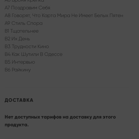
A7 Поздравим Себя
A8 Говорят, Что Карта Мира Не Имеет Белых Пятен
A9 Стиль Спора
B1 Тщательнее
B2 Их День
B3 Трудности Кино
B4 Как Шутили В Одессе
B5 Интервью
B6 Райкину
ДОСТАВКА
Нет доступных тарифов на доставку для этого
продукта.