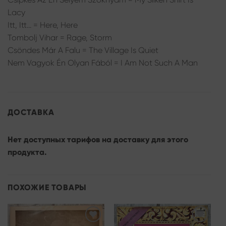
Lacy
Itt, Itt… = Here, Here
Tombolj Vihar = Rage, Storm
Csöndes Már A Falu = The Village Is Quiet
Nem Vagyok Én Olyan Fából = I Am Not Such A Man
ДОСТАВКА
Нет доступных тарифов на доставку для этого
продукта.
ПОХОЖИЕ ТОВАРЫ