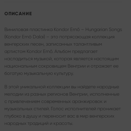
ОПИСАНИЕ
Виниловая пластинка Kondor Ernő – Hungarian Songs
(Kondor Ernö Dalai) – это потрясающая коллекция
венгерских песен, записанных талантливым
артистом Kondor Ernő. Альбом предлагает
насладиться музыкой, которая является настоящим
национальным сокровищем Венгрии и отражает ее
богатую музыкальную культуру.
В этой уникальной коллекции вы найдете народные
мелодии из разных регионов Венгрии, исполненные
с привлечением современных аранжировок и
музыкальных стилей. Голос исполнителей проникает
глубоко в душу и переносит вас в мир венгерских
народных традиций и красоты.