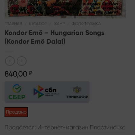
ГЛАВНАЯ
/
КАТАЛОГ
/
ЖАНР
/
ФОЛК-МУЗЫКА
Kondor Ernő – Hungarian Songs
(Kondor Ernö Dalai)
840,00
₽
Продано
Продается: Интернет-магазин Пластиночка