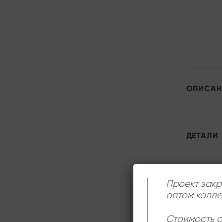
ОПИСАН
ДЕТАЛИ
Проект закр
оптом колле
Стоимость с