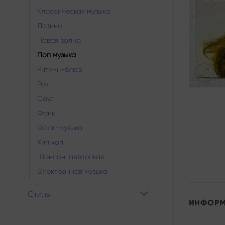
Классическая музыка
Латино
Новая волна
Поп музыка
Ритм-н-блюз
Рок
Соул
Фанк
Фолк-музыка
Хип хоп
Шансон, авторская
Электронная музыка
Стиль
ИНФОР