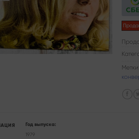
Прода
Прода
Катег
Метки
конве
Год выпуска:
МАЦИЯ
1979