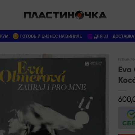
РУМ
ГОТОВЫЙ БИЗНЕС НА ВИНИЛЕ
ДЛЯ DJ
ДОСТАВКА
ГЛАВНА
Eva 
Add to
Kocá
wishlist
600,