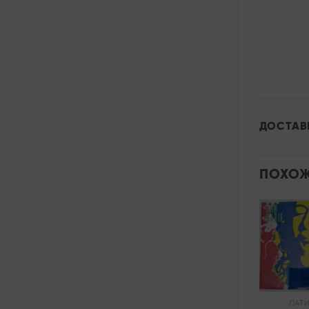
ДОСТАВ
ПОХОЖ
Add to
wishlist
РОК
ЛАТ