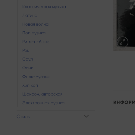
Классическая музыка
Латино
Новая волна
Поп музыка
Ритм-н-блюз
Рок
Соул
Фанк
Фолк-музыка
Хип хоп
Шансон, авторская
ИНФОР
Электронная музыка
Стиль