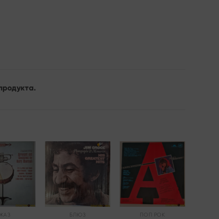
продукта.
Add to
Add to
Add to
wishlist
wishlist
wishlist
ЖАЗ
БЛЮЗ
ПОП РОК