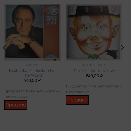
Add to
Add to
wishlist
wishlist
КАНТРИ
НОВАЯ ВОЛНА
Paul Anka – Freedom For
Дети – Группа «Дети»
The World
840,00
₽
960,00
₽
Продается: Интернет-магазин
Продается: Интернет-магазин
Пластиночка
Пластиночка
Продано
Продано