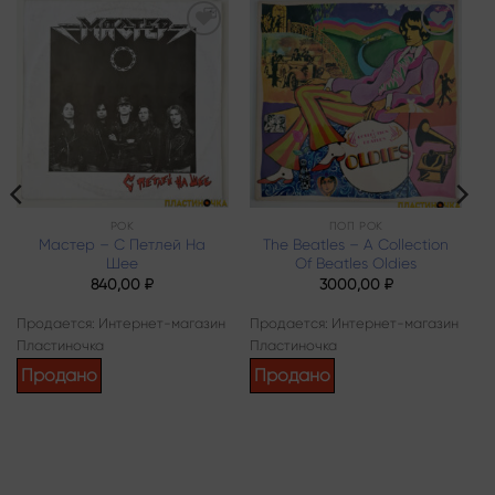
Add to
Add to
wishlist
wishlist
РОК
ПОП РОК
Мастер – С Петлей На
The Beatles – A Collection
Шее
Of Beatles Oldies
840,00
₽
3000,00
₽
Продается: Интернет-магазин
Продается: Интернет-магазин
Пластиночка
Пластиночка
Продано
Продано