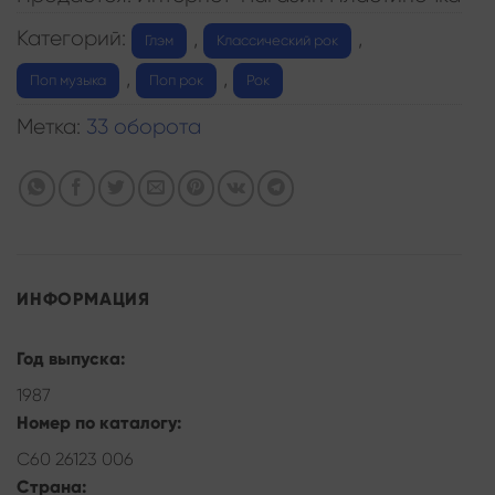
Категорий:
,
,
Глэм
Классический рок
,
,
Поп музыка
Поп рок
Рок
Метка:
33 оборота
ИНФОРМАЦИЯ
Год выпуска:
1987
Номер по каталогу:
С60 26123 006
Страна: