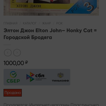
ГЛАВНАЯ
/
КАТАЛОГ
/
ЖАНР
/
РОК
Элтон Джон Elton John– Honky Cat =
Городской Бродяга
1000,00
₽
Продано
Продается: Интернет-магазин Пластиночка