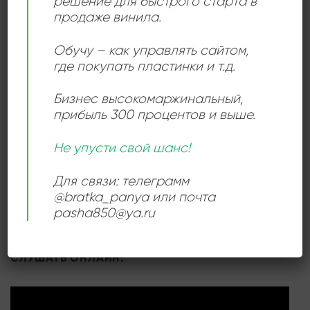
решение для быстрого старта в
ДЕТАЛИ
продаже винила.
Обучу – как управлять сайтом,
ЛЕЙБЛ
AnTrop
где покупать пластинки и т.д.
Бизнес высокомаржинальный
,
ИСПОЛНИТЕЛЬ
Deep Purple
прибыль 300 процентов и выше.
СОСТОЯНИЕ
Near Mint (NM/M-)
Не упусти свой шанс!
Для связи: телеграмм
РАЗМЕР ПЛАСТИНКИ
12 дюймов
@bratka_panya или почта
pasha850@ya.ru
СЛУШАТЬ ОНЛАЙН: