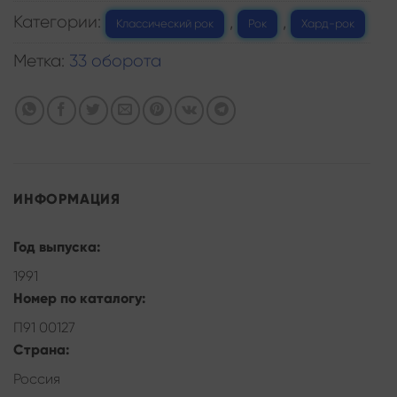
Категории:
,
,
Классический рок
Рок
Хард-рок
Метка:
33 оборота
ИНФОРМАЦИЯ
Год выпуска:
1991
Номер по каталогу:
П91 00127
Страна:
Россия