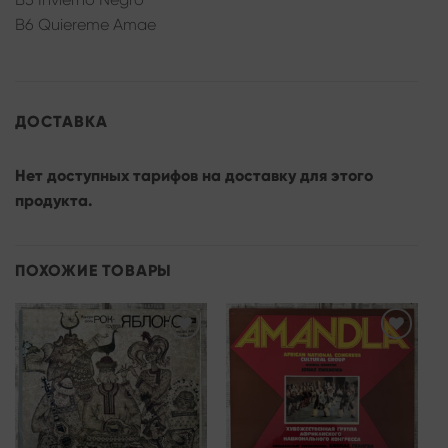
B6 Quiereme Amae
ДОСТАВКА
Нет доступных тарифов на доставку для этого
продукта.
ПОХОЖИЕ ТОВАРЫ
Add to
Add to
wishlist
wishlist