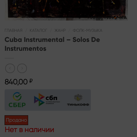
ГЛАВНАЯ
/
КАТАЛОГ
/
ЖАНР
/
ФОЛК-МУЗЫКА
Cuba Instrumental – Solos De
Instrumentos
840,00
₽
Продано
Нет в наличии