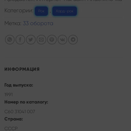
Категории:
,
Рок
Хард-рок
Метка:
33 оборота
ИНФОРМАЦИЯ
Год выпуска:
1991
Номер по каталогу:
С60 31041 007
Страна:
СССР