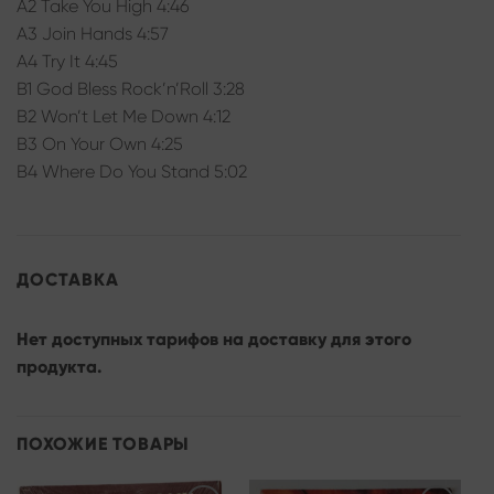
A2 Take You High 4:46
A3 Join Hands 4:57
A4 Try It 4:45
B1 God Bless Rock’n’Roll 3:28
B2 Won’t Let Me Down 4:12
B3 On Your Own 4:25
B4 Where Do You Stand 5:02
ДОСТАВКА
Нет доступных тарифов на доставку для этого
продукта.
ПОХОЖИЕ ТОВАРЫ