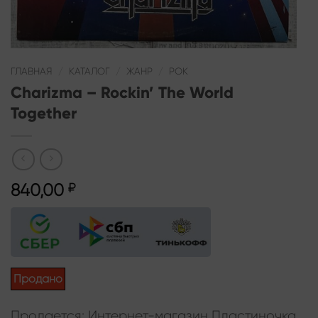
ГЛАВНАЯ
/
КАТАЛОГ
/
ЖАНР
/
РОК
Charizma – Rockin’ The World
Together
840,00
₽
Продано
Продается: Интернет-магазин Пластиночка