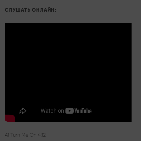
СЛУШАТЬ ОНЛАЙН:
A1 Turn Me On 4:12