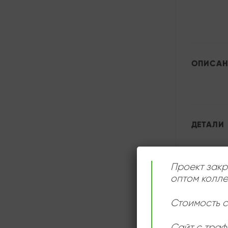
ОПИСАН
ДЕТАЛИ
Проект закр
оптом колле
Стоимость с
Сайт с траф