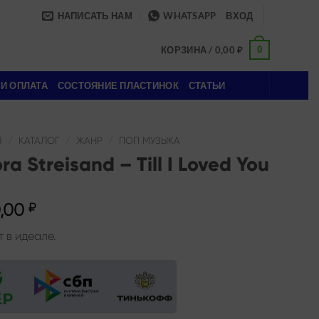
НАПИСАТЬ НАМ
WHATSAPP
ВХОД
0
КОРЗИНА /
0,00
₽
 И ОПЛАТА
СОСТОЯНИЕ ПЛАСТИНОК
СТАТЬИ
Я
/
КАТАЛОГ
/
ЖАНР
/
ПОП МУЗЫКА
ra Streisand – Till I Loved You
,00
₽
 в идеале.