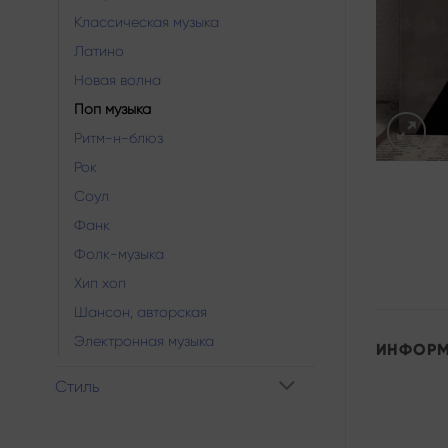
Классическая музыка
Латино
Новая волна
Поп музыка
Ритм-н-блюз
Рок
Соул
Фанк
Фолк-музыка
Хип хоп
Шансон, авторская
Электронная музыка
ИНФОР
Стиль