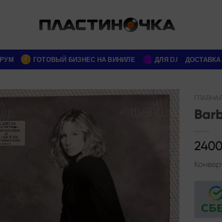
РУМ
ГОТОВЫЙ БИЗНЕС НА ВИНИЛЕ
ДЛЯ DJ
ДОСТАВКА
ГЛАВНА
Barb
Add to
wishlist
2400
Конверт