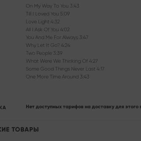
On My Way To You 3:43
Till I Loved You 5:09
Love Light 4:32
All I Ask Of You 4:02
You And Me For Always 3:47
Why Let It Go? 4:24
Two People 3:39
What Were We Thinking Of 4:27
Some Good Things Never Last 4:17
One More Time Around 3:43
Нет доступных тарифов на доставку для этого 
КА
ИЕ ТОВАРЫ