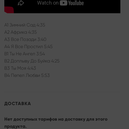
A1 Зимний Сад 4:35
A2 Африка 4:35
A3 Все Позади 3:40
A4 Я Все Простил 5:45
B1 Ты Не Ангел 3:54
B2 Доплыву До Буйка 4:25
B3 Ты Моя 4:43
B4 Пепел Любви 5:53
ДОСТАВКА
Нет доступных тарифов на доставку для этого
продукта.