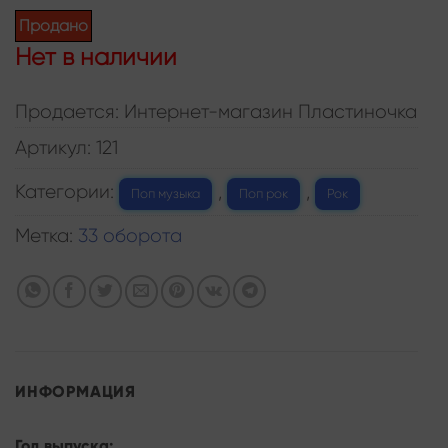
Продано
Нет в наличии
Продается: Интернет-магазин Пластиночка
Артикул:
121
Категории:
,
,
Поп музыка
Поп рок
Рок
Метка:
33 оборота
ИНФОРМАЦИЯ
Год выпуска: