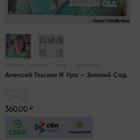
ГЛАВНАЯ
/
КАТАЛОГ
/
ЖАНР
/
ПОП МУЗЫКА
Алексей Глызин И Ура – Зимний Сад
360,00
₽